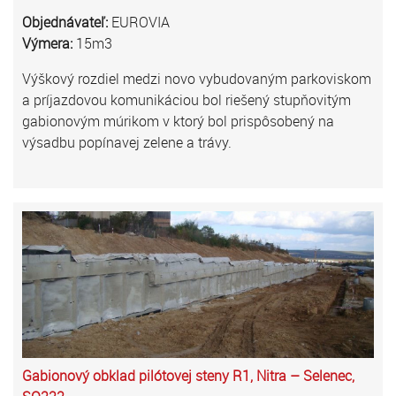
Objednávateľ:
EUROVIA
Výmera:
15m3
Výškový rozdiel medzi novo vybudovaným parkoviskom
a príjazdovou komunikáciou bol riešený stupňovitým
gabionovým múrikom v ktorý bol prispôsobený na
výsadbu popínavej zelene a trávy.
Gabionový obklad pilótovej steny R1, Nitra – Selenec,