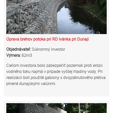
Úprava brehov potoka pri RD Ivánka pri Dunaji
Objednávateľ:
Súkromný investor
Výmera:
62m3
Cieľom investora bolo zabezpečiť pozemok proti erózii
vodného toku najmä v prípade vyššej hladiny vody. Pri
realizácii boli použité gabiony s dvojzákrutového pletiva
plnené dunajskými valúnmi.