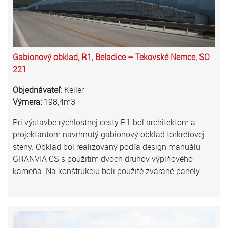
Gabionový obklad, R1, Beladice – Tekovské Nemce, SO
221
Objednávateľ:
Keller
Výmera:
198,4m3
Pri výstavbe rýchlostnej cesty R1 bol architektom a
projektantom navrhnutý gabionový obklad torkrétovej
steny. Obklad bol realizovaný podľa design manuálu
GRANVIA CS s použitím dvoch druhov výplňového
kameňa. Na konštrukciu boli použité zvárané panely.