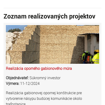
Zoznam realizovaných projektov
Realizácia oporného gabionového múra
Objednávateľ:
Súkromný investor
Výmera:
11-12/2024
Realizácia gabionovej opornej konštrukcie pre
vytvorenie násypu budúcej komunikácie okolo
trafostanice.