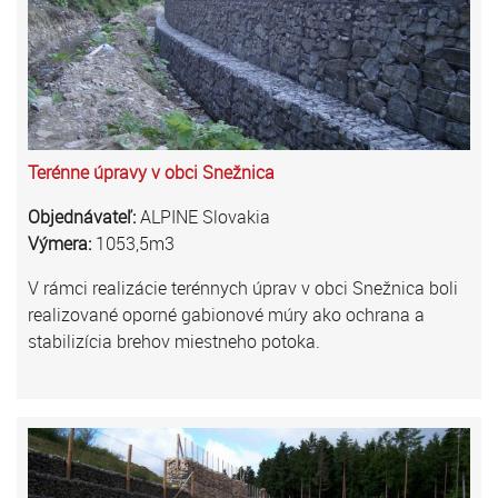
Terénne úpravy v obci Snežnica
Objednávateľ:
ALPINE Slovakia
Výmera:
1053,5m3
V rámci realizácie terénnych úprav v obci Snežnica boli
realizované oporné gabionové múry ako ochrana a
stabilizícia brehov miestneho potoka.