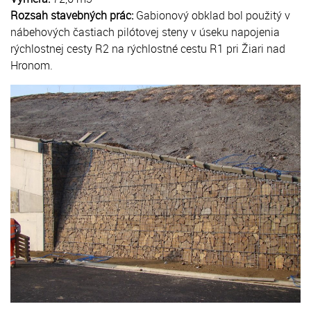
Rozsah stavebných prác:
Gabionový obklad bol použitý v
nábehových častiach pilótovej steny v úseku napojenia
rýchlostnej cesty R2 na rýchlostné cestu R1 pri Žiari nad
Hronom.