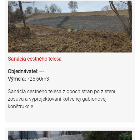
Sanácia cestného telesa
Objednávateľ:
---
Výmera:
725,60m3
Sanácia cestného telesa z oboch strán po zistení
zosuvu a vyprojektovaní kotvenej gabionovej
konštrukcie.