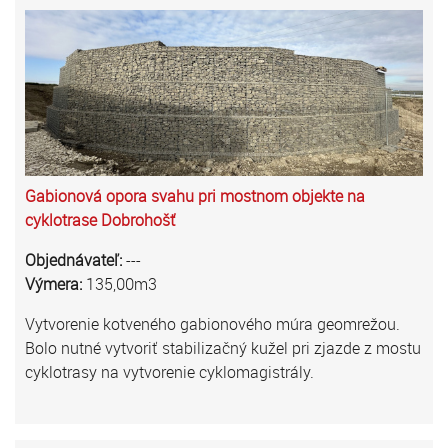
Gabionová opora svahu pri mostnom objekte na
cyklotrase Dobrohošť
Objednávateľ:
---
Výmera:
135,00m3
Vytvorenie kotveného gabionového múra geomrežou.
Bolo nutné vytvoriť stabilizačný kužel pri zjazde z mostu
cyklotrasy na vytvorenie cyklomagistrály.