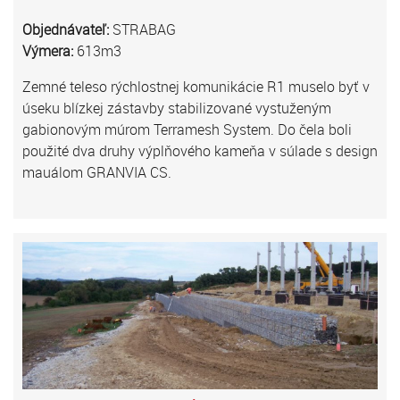
Objednávateľ:
STRABAG
Výmera:
613m3
Zemné teleso rýchlostnej komunikácie R1 muselo byť v
úseku blízkej zástavby stabilizované vystuženým
gabionovým múrom Terramesh System. Do čela boli
použité dva druhy výplňového kameňa v súlade s design
mauálom GRANVIA CS.