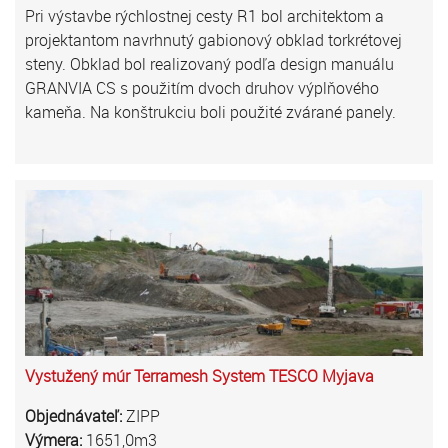
Pri výstavbe rýchlostnej cesty R1 bol architektom a
projektantom navrhnutý gabionový obklad torkrétovej
steny. Obklad bol realizovaný podľa design manuálu
GRANVIA CS s použitím dvoch druhov výplňového
kameňa. Na konštrukciu boli použité zvárané panely.
Vystužený múr Terramesh System TESCO Myjava
Objednávateľ:
ZIPP
Výmera:
1651,0m3