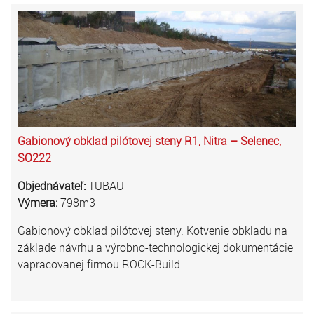
Gabionový obklad pilótovej steny R1, Nitra – Selenec,
SO222
Objednávateľ:
TUBAU
Výmera:
798m3
Gabionový obklad pilótovej steny. Kotvenie obkladu na
základe návrhu a výrobno-technologickej dokumentácie
vapracovanej firmou ROCK-Build.