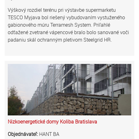
Výškový rozdiel terénu pri výstavbe supermarketu
TESCO Myjava bol riešený vybudovaním vystuženého
gabionového múru Terramesh System. Priľahlé
odťažené zvetrané vápencové bralo bolo sanované voči
padaniu skál ochranným pletivom Steelgrid HR.
Nizkoenergetické domy Koliba Bratislava
Objednávateľ:
HANT BA