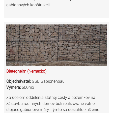
gabionových konštrukcii.
Bietegheim (Nemecko)
Objednávateľ:
GSB Gabionenbau
Výmera:
600m3
Za účelom oddelenia štátnej cesty a pozemkov na
zástavbu rodinných domov boli realizované voľne
stojace gabionové múry. Týmto sa dosiahlo zníženie