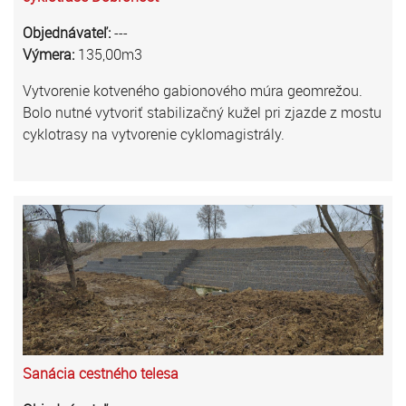
Objednávateľ:
---
Výmera:
135,00m3
Vytvorenie kotveného gabionového múra geomrežou.
Bolo nutné vytvoriť stabilizačný kužel pri zjazde z mostu
cyklotrasy na vytvorenie cyklomagistrály.
Sanácia cestného telesa