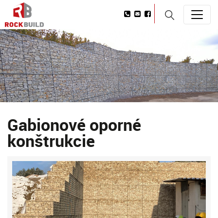
Gabionové oporné
konštrukcie