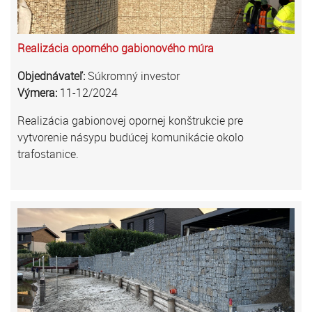
Realizácia oporného gabionového múra
Objednávateľ:
Súkromný investor
Výmera:
11-12/2024
Realizácia gabionovej opornej konštrukcie pre
vytvorenie násypu budúcej komunikácie okolo
trafostanice.