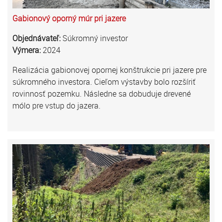
Gabionový oporný múr pri jazere
Objednávateľ:
Súkromný investor
Výmera:
2024
Realizácia gabionovej opornej konštrukcie pri jazere pre
súkromného investora. Cieľom výstavby bolo rozšíriť
rovinnosť pozemku. Následne sa dobuduje drevené
mólo pre vstup do jazera.