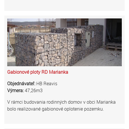
Gabionové ploty RD Marianka
Objednávateľ:
HB Reavis
Výmera:
47,26m3
V rámci budovania rodinných domov v obci Marianka
bolo realizované gabionové oplotenie pozemku.