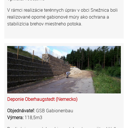
V rámci realizácie terénnych úprav v obci Snežnica boli
realizované oporné gabionové múry ako ochrana a
stabilizícia brehov miestneho potoka.
Deponie Oberhaugstedt (Nemecko)
Objednávateľ:
GSB Gabionenbau
Výmera:
118,5m3