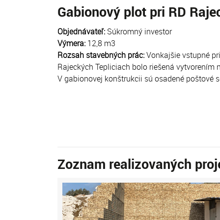
Gabionový plot pri RD Raje
Objednávateľ:
Súkromný investor
Výmera:
12,8 m3
Rozsah stavebných prác:
Vonkajšie vstupné pr
Rajeckých Tepliciach bolo riešená vytvorením
V gabionovej konštrukcii sú osadené poštové s
Zoznam realizovaných proj