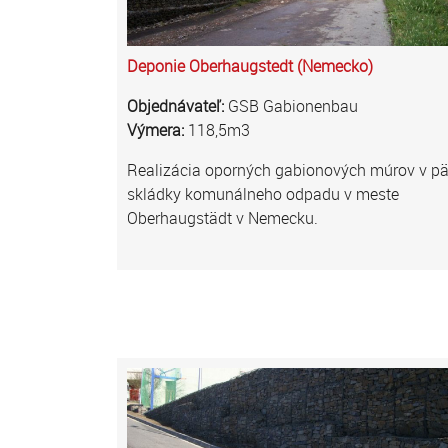
Deponie Oberhaugstedt (Nemecko)
Objednávateľ:
GSB Gabionenbau
Výmera:
118,5m3
Realizácia oporných gabionových múrov v pä
skládky komunálneho odpadu v meste
Oberhaugstädt v Nemecku.