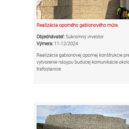
Realizácia oporného gabionového múra
Objednávateľ:
Súkromný investor
Výmera:
11-12/2024
Realizácia gabionovej opornej konštrukcie pr
vytvorenie násypu budúcej komunikácie okol
trafostanice.