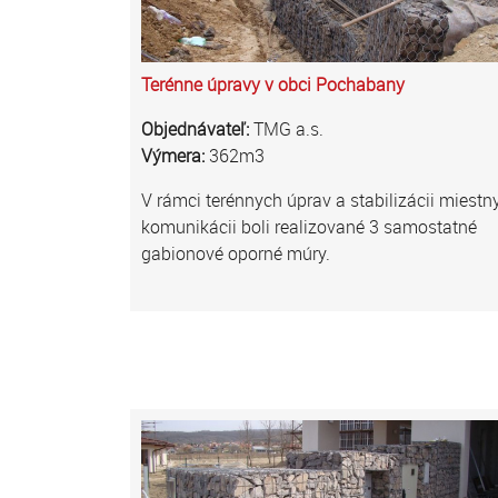
Terénne úpravy v obci Pochabany
Objednávateľ:
TMG a.s.
Výmera:
362m3
V rámci terénnych úprav a stabilizácii miestn
komunikácii boli realizované 3 samostatné
gabionové oporné múry.