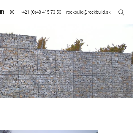
+421 (0)48 415 73 50
rockbuild@rockbuild.sk