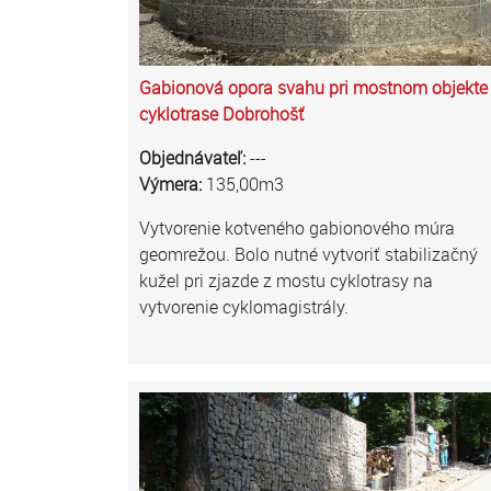
Gabionová opora svahu pri mostnom objekte
cyklotrase Dobrohošť
Objednávateľ:
---
Výmera:
135,00m3
Vytvorenie kotveného gabionového múra
geomrežou. Bolo nutné vytvoriť stabilizačný
kužel pri zjazde z mostu cyklotrasy na
vytvorenie cyklomagistrály.