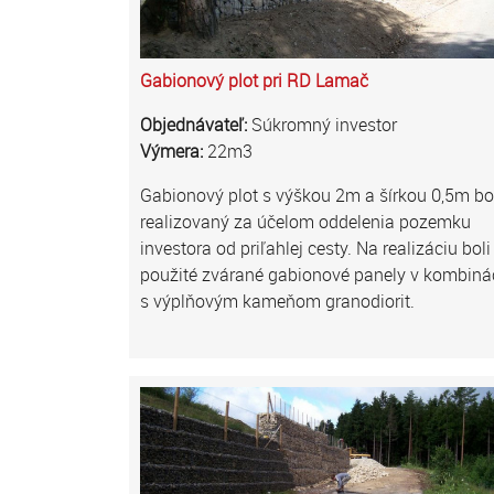
Gabionový plot pri RD Lamač
Objednávateľ:
Súkromný investor
Výmera:
22m3
Gabionový plot s výškou 2m a šírkou 0,5m bo
realizovaný za účelom oddelenia pozemku
investora od priľahlej cesty. Na realizáciu boli
použité zvárané gabionové panely v kombinác
s výplňovým kameňom granodiorit.