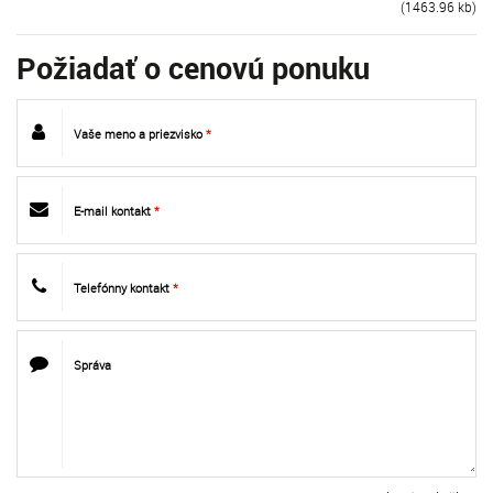
(1463.96 kb)
Požiadať o cenovú ponuku
Vaše meno a priezvisko
*
E-mail kontakt
*
Telefónny kontakt
*
Správa