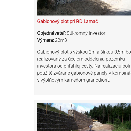
Gabionový plot pri RD Lamač
Objednávateľ:
Súkromný investor
Výmera:
22m3
Gabionový plot s výškou 2m a šírkou 0,5m bo
realizovaný za účelom oddelenia pozemku
investora od priľahlej cesty. Na realizáciu boli
použité zvárané gabionové panely v kombinác
s výplňovým kameňom granodiorit.