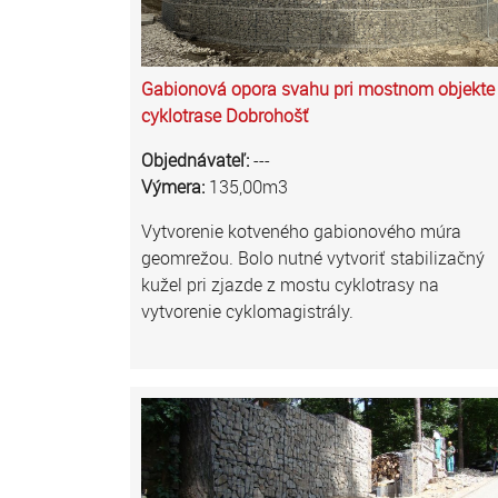
Gabionová opora svahu pri mostnom objekte
cyklotrase Dobrohošť
Objednávateľ:
---
Výmera:
135,00m3
Vytvorenie kotveného gabionového múra
geomrežou. Bolo nutné vytvoriť stabilizačný
kužel pri zjazde z mostu cyklotrasy na
vytvorenie cyklomagistrály.