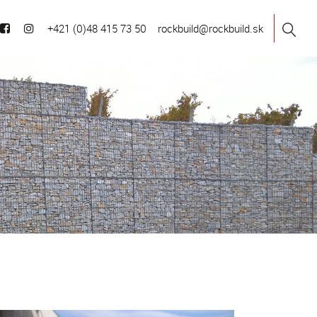
+421 (0)48 415 73 50
rockbuild@rockbuild.sk