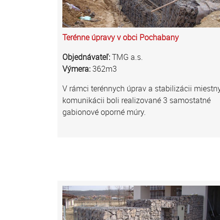
Terénne úpravy v obci Pochabany
Objednávateľ:
TMG a.s.
Výmera:
362m3
V rámci terénnych úprav a stabilizácii miestn
komunikácii boli realizované 3 samostatné
gabionové oporné múry.