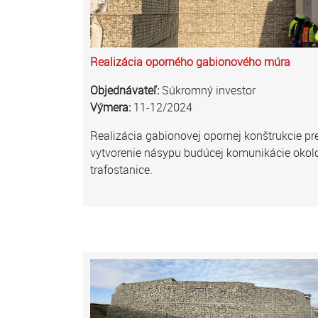
Realizácia oporného gabionového múra
Objednávateľ:
Súkromný investor
Výmera:
11-12/2024
Realizácia gabionovej opornej konštrukcie pr
vytvorenie násypu budúcej komunikácie okol
trafostanice.