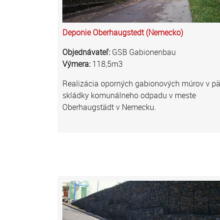
Deponie Oberhaugstedt (Nemecko)
Objednávateľ:
GSB Gabionenbau
Výmera:
118,5m3
Realizácia oporných gabionových múrov v pä
skládky komunálneho odpadu v meste
Oberhaugstädt v Nemecku.