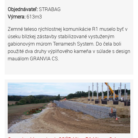
Objednávateľ:
STRABAG
Výmera:
613m3
Zemné teleso rýchlostnej komunikácie R1 muselo byť v
úseku blízkej zástavby stabilizované vystuženým
gabionovým múrom Terramesh System. Do čela boli
použité dva druhy výplňového kameňa v súlade s design
mauálom GRANVIA CS.