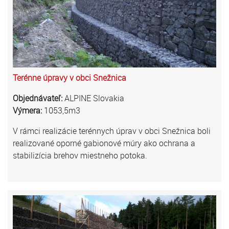
Terénne úpravy v obci Snežnica
Objednávateľ:
ALPINE Slovakia
Výmera:
1053,5m3
V rámci realizácie terénnych úprav v obci Snežnica boli
realizované oporné gabionové múry ako ochrana a
stabilizícia brehov miestneho potoka.