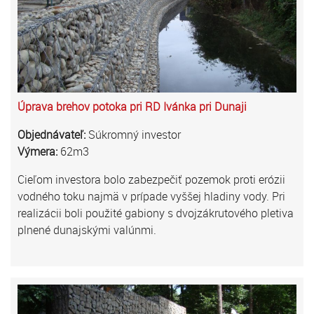
Úprava brehov potoka pri RD Ivánka pri Dunaji
Objednávateľ:
Súkromný investor
Výmera:
62m3
Cieľom investora bolo zabezpečiť pozemok proti erózii
vodného toku najmä v prípade vyššej hladiny vody. Pri
realizácii boli použité gabiony s dvojzákrutového pletiva
plnené dunajskými valúnmi.