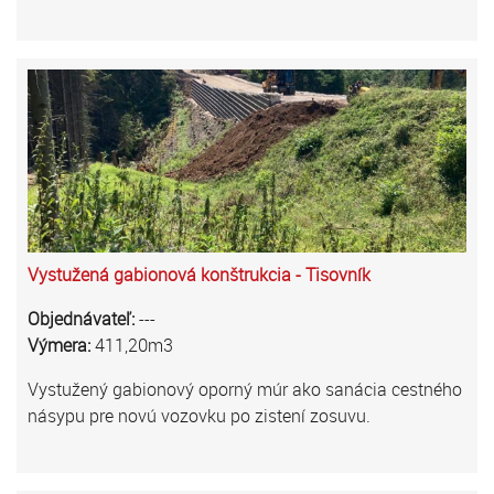
Vystužená gabionová konštrukcia - Tisovník
Objednávateľ:
---
Výmera:
411,20m3
Vystužený gabionový oporný múr ako sanácia cestného
násypu pre novú vozovku po zistení zosuvu.