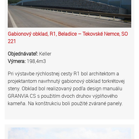
Gabionový obklad, R1, Beladice – Tekovské Nemce, SO
221
Objednávateľ:
Keller
Výmera:
198,4m3
Pri výstavbe rýchlostnej cesty R1 bol architektom a
projektantom navrhnutý gabionový obklad torkrétovej
steny. Obklad bol realizovaný podľa design manuálu
GRANVIA CS s použitím dvoch druhov výplňového
kameňa. Na konštrukciu boli použité zvárané panely.