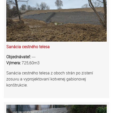
Sanácia cestného telesa
Objednávateľ:
---
Výmera:
725,60m3
Sanácia cestného telesa z oboch strán po zistení
zosuvu a vyprojektovaní kotvenej gabionovej
konštrukcie.