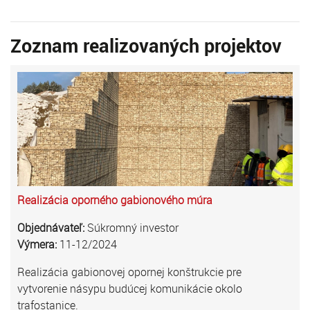
Zoznam realizovaných projektov
Realizácia oporného gabionového múra
Objednávateľ:
Súkromný investor
Výmera:
11-12/2024
Realizácia gabionovej opornej konštrukcie pre
vytvorenie násypu budúcej komunikácie okolo
trafostanice.