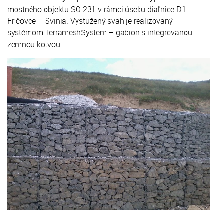
mostného objektu SO 231 v rámci úseku diaľnice D1
Fričovce – Svinia. Vystužený svah je realizovaný
systémom TerrameshSystem – gabion s integrovanou
zemnou kotvou.