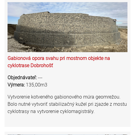
Gabionová opora svahu pri mostnom objekte na
cyklotrase Dobrohošť
Objednávateľ:
---
Výmera:
135,00m3
Vytvorenie kotveného gabionového múra geomrežou.
Bolo nutné vytvoriť stabilizačný kužel pri zjazde z mostu
cyklotrasy na vytvorenie cyklomagistrály.