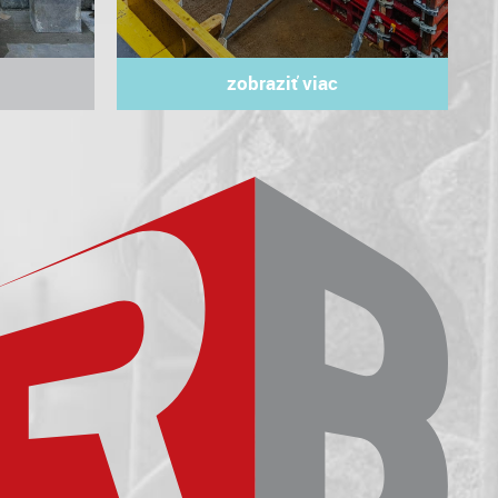
zobraziť viac