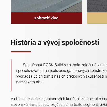
zobraziť viac
História a vývoj spoločnosti
Spoločnosť ROCK-Build s.r.o. bola založená v roku
špecializovať sa na realizáciu gabionových konštrukc
vychádzajúc pri tom z našich predošlých skúseností 
nemeckom trhu.
V oblasti realizácie gabionových konštrukcií sme rokmi n
slovenskú firmu špecializujúcu sa na tento segment. Sv