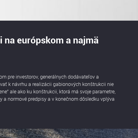
ti na európskom a najmä
 pre investorov, generálnych dodávateľov a
ať k návrhu a realizácii gabionových konštrukcii nie
ne“ ale ako ku konštrukcii, ktorá má svoje parametre,
vby a normové predpisy a v konečnom dôsledku vplýva