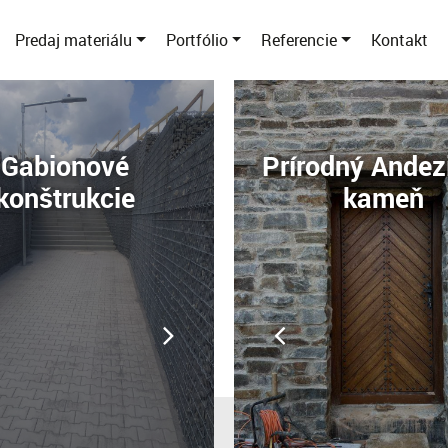
Predaj materiálu
Portfólio
Referencie
Kontakt
Gabionové
Prírodný Andez
konštrukcie
kameň