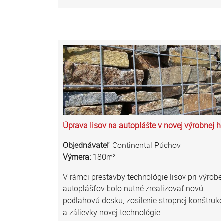
Úprava lisov na autoplášte v novej výrobnej h
Objednávateľ:
Continental Púchov
Výmera:
180m²
V rámci prestavby technológie lisov pri výrob
autoplášťov bolo nutné zrealizovať novú
podlahovú dosku, zosilenie stropnej konštruk
a zálievky novej technológie.