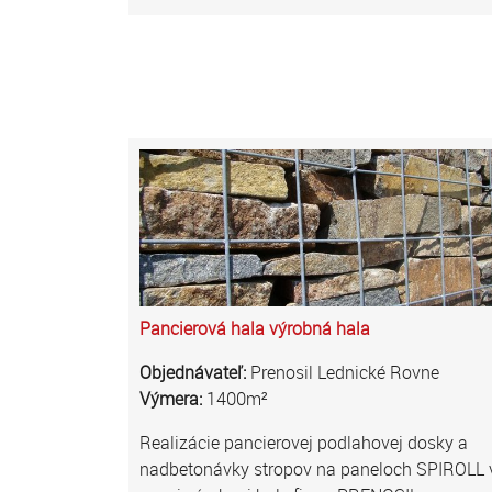
Pancierová hala výrobná hala
Objednávateľ:
Prenosil Lednické Rovne
Výmera:
1400m²
Realizácie pancierovej podlahovej dosky a
nadbetonávky stropov na paneloch SPIROLL 