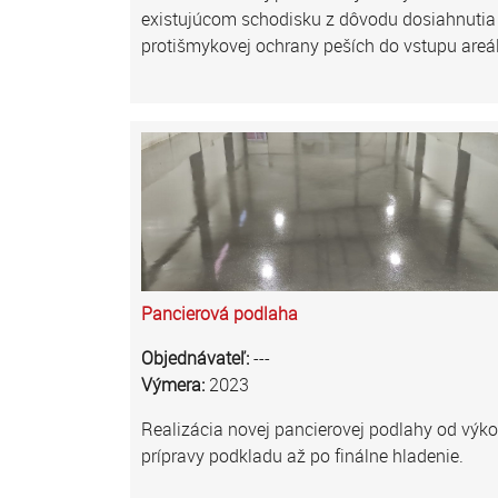
existujúcom schodisku z dôvodu dosiahnutia
protišmykovej ochrany peších do vstupu areá
Pancierová podlaha
Objednávateľ:
---
Výmera:
2023
Realizácia novej pancierovej podlahy od výko
prípravy podkladu až po finálne hladenie.