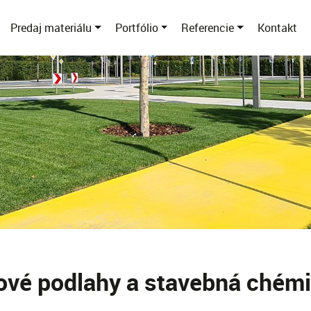
Predaj materiálu
Portfólio
Referencie
Kontakt
ové podlahy a stavebná chém