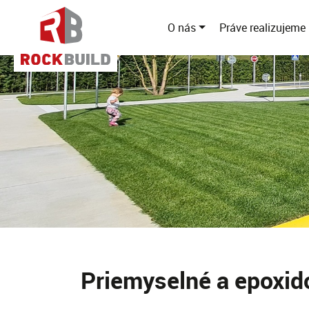
O nás
Práve realizujeme
Priemyselné a epoxid