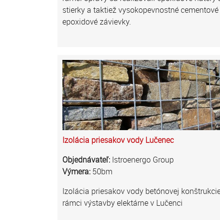
stierky a taktiež vysokopevnostné cementové
epoxidové závievky.
Izolácia priesakov vody Lučenec
Objednávateľ:
Istroenergo Group
Výmera:
50bm
Izolácia priesakov vody betónovej konštrukcie
rámci výstavby elektárne v Lučenci