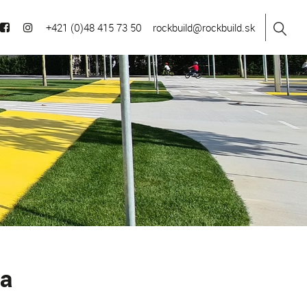
+421 (0)48 415 73 50
rockbuild@rockbuild.sk
ia