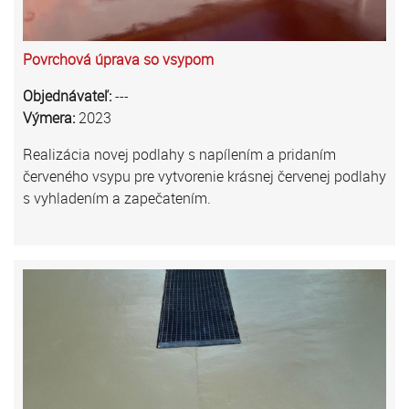
Povrchová úprava so vsypom
Objednávateľ:
---
Výmera:
2023
Realizácia novej podlahy s napílením a pridaním
červeného vsypu pre vytvorenie krásnej červenej podlahy
s vyhladením a zapečatením.