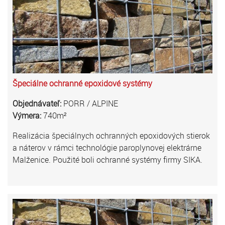
Špeciálne ochranné epoxidové systémy
Objednávateľ:
PORR / ALPINE
Výmera:
740m²
Realizácia špeciálnych ochranných epoxidových stierok
a náterov v rámci technológie paroplynovej elektrárne
Malženice. Použité boli ochranné systémy firmy SIKA.