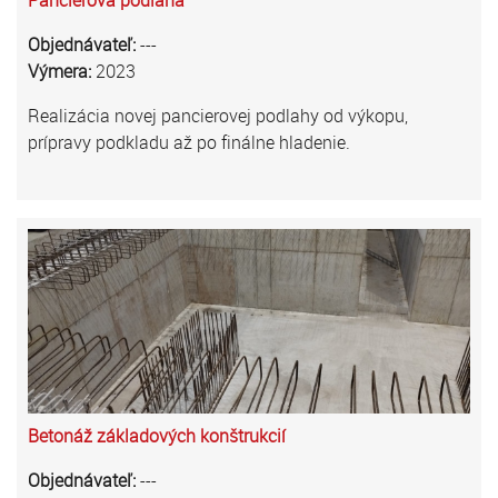
Pancierová podlaha
Objednávateľ:
---
Výmera:
2023
Realizácia novej pancierovej podlahy od výkopu,
prípravy podkladu až po finálne hladenie.
Betonáž základových konštrukcií
Objednávateľ:
---