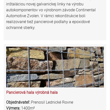
inštaláciou novej galvanickej linky na výrobu
autokomponentov vo výrobnom závode Continental
Automotive Zvolen. V rámci rekonštrukcie boli
realizované tiež pancierové podlahy a epoxidové
ochranné stierky.
Pancierová hala výrobná hala
Objednávateľ:
Prenosil Lednické Rovne
Výmera:
1400m²