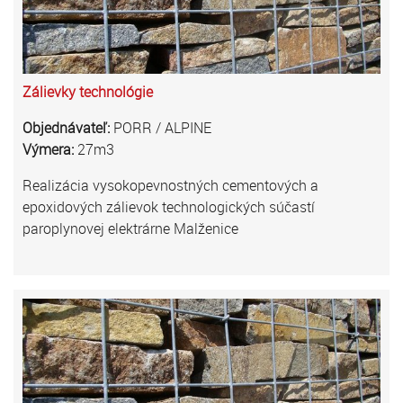
Zálievky technológie
Objednávateľ:
PORR / ALPINE
Výmera:
27m3
Realizácia vysokopevnostných cementových a
epoxidových zálievok technologických súčastí
paroplynovej elektrárne Malženice