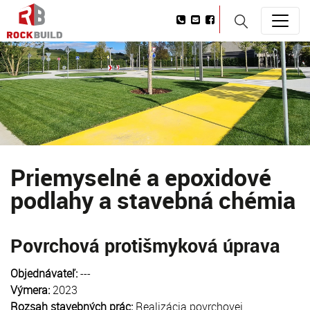
Priemyselné a epoxidové
podlahy a stavebná chémia
Povrchová protišmyková úprava
Objednávateľ:
---
Výmera:
2023
Rozsah stavebných prác:
Realizácia povrchovej