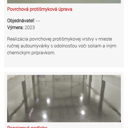
Povrchová protišmyková úprava
Objednávateľ:
---
Výmera:
2023
Realizácia povrchovej protišmykovej vrstvy v mieste
ručnej autoumyvárky s odolnosťou voči soliam a iným
chemickým prípravkom.