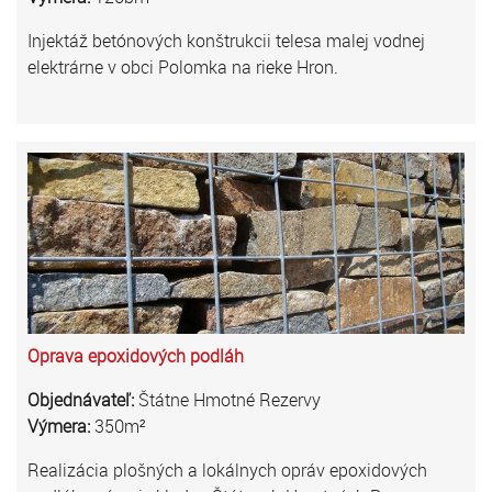
Injektáž betónových konštrukcii telesa malej vodnej
elektrárne v obci Polomka na rieke Hron.
Oprava epoxidových podláh
Objednávateľ:
Štátne Hmotné Rezervy
Výmera:
350m²
Realizácia plošných a lokálnych opráv epoxidových