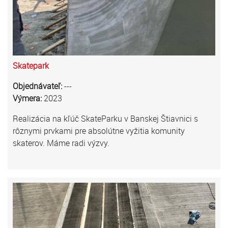
Skatepark
Objednávateľ:
---
Výmera:
2023
Realizácia na kľúč SkateParku v Banskej Štiavnici s
rôznymi prvkami pre absolútne vyžitia komunity
skaterov. Máme radi výzvy.