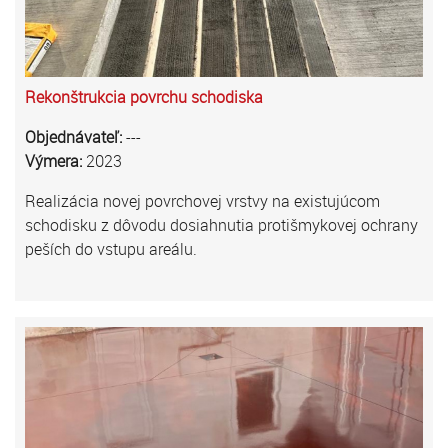
Rekonštrukcia povrchu schodiska
Objednávateľ:
---
Výmera:
2023
Realizácia novej povrchovej vrstvy na existujúcom
schodisku z dôvodu dosiahnutia protišmykovej ochrany
peších do vstupu areálu.