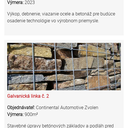
Výmera:
2023
Výkop, debnenie, viazanie ocele a betonáž pre budúce
osadenie technológie vo výrobnom priemysle.
Galvanická linka č. 2
Objednávateľ:
Continental Automotive Zvolen
Výmera:
900m²
Stavebné úpravy betónových základov a podláh pred