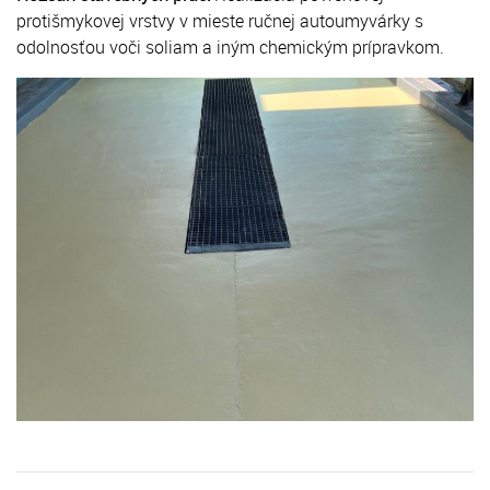
protišmykovej vrstvy v mieste ručnej autoumyvárky s
odolnosťou voči soliam a iným chemickým prípravkom.