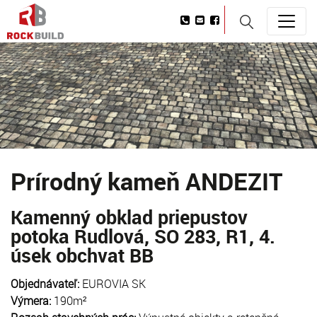
Prírodný kameň ANDEZIT
Kamenný obklad priepustov
potoka Rudlová, SO 283, R1, 4.
úsek obchvat BB
Objednávateľ:
EUROVIA SK
Výmera:
190m²