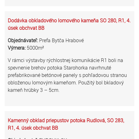
Dodávka obkladového lomového kameňa SO 280, R1, 4.
úsek obchvat BB
Objednávateľ:
Prefa Bytča Hrabové
Výmera:
5000m²
V rámci výstavby rýchlostnej komunikácie R1 boli na
spevnenie brehov potoka Starohorka navrhnuté
prefabrikované betónové panely s pohľadovou stranou
obloženou lomovým kameňom. Použitý bol bkladový
kameň hrúbky 3 – 5cm.
Kamenný obklad priepustov potoka Rudlová, SO 283,
R1, 4. úsek obchvat BB