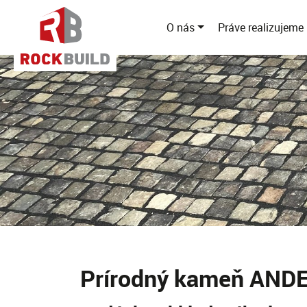
O nás
Práve realizujeme
Prírodný kameň AND