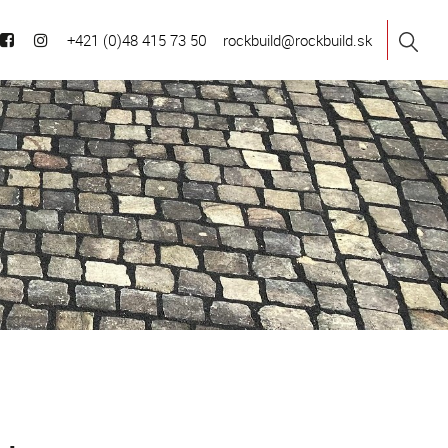
+421 (0)48 415 73 50
rockbuild@rockbuild.sk